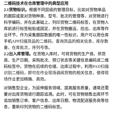
二维码技术在仓库管理中的典型应用
2.1货物标识。
根据不同层级的管理目标，比如对货物单品
的跟踪或是对货物种类、型号、批次的管理等，对货物进行
科学编码，并在此基础上，列印货物二维码标签，在货物入
库前进行标签粘贴或固定，并在货物搬运、捡出、出库等作
业环节，作为采集跟踪数据的唯一性标识，用户可以用仓库
手机
APP扫描货品的二维码，查询货品的相关信息，库存数
量，在库批次，序列号等。
2.2出入库管理。
在货物入库时，可将货物的生产商、供货
商、生产日期、采购批次、预订状态等关键信息编码进二维
码标签中。货物在后续的仓储、出库过程中，利用
PAD扫描
识别二维码，即可在作业现场调阅货物的相关信息，使得现
场作业更加精确、高效。
对销售型企业，为延伸服务领域、提高服务质量，通常还需
要对出库货物进行跟踪追溯。此时，可在货物销售出库环节
追加销售订单、客户信息、出库日期、物流配送服务商等信
息，重新印列货物的二维码标签。