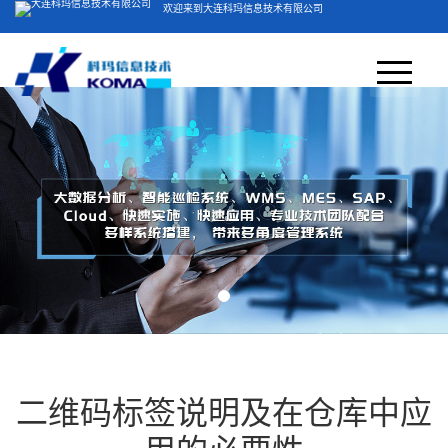
欢迎来到大连科玛信息技术有限公司
客服电话：400-804-5051
网站首页
关于我们
＞
产品方案
公司简介
视频展示
荣誉资质
业务领域
产品中心
二维码标签说明及在仓库中应
新闻中心