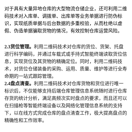
对于具有大量异地仓库的大型物流仓储企业，还可利用二维
码技术对入库单、调拨单、出库单等业务单据进行防伪标
识，实现纸质单据与后台数据的多重校验，从而杜绝以虚
假、伪造单据骗取货物的情况，有效控制仓库运营风险。
2.3货位管理。
利用二维码技术对仓库的货位、货架、托盘
进行科学编码，并通过车载式或手持式智能终端读取货位信
息，实现货位及其货物的精确定位。同时，利用二维码技
术，对货位仓储装备的采购、运用、质量、维护等进行全寿
命期的一站式跟踪管理。
2.4盘点清查。
利用二维码技术对仓库货物和货位进行唯一
标识后，不仅能够支持后端仓库管理信息系统随时进行仓库
存货的统计分析，满足高频次实时盘点的要求，而且还可以
在扫描枪等智能终端设备以及网络化管理信息系统的支持
下，以在线方式完成仓库的盘点清查工作，极大提高盘点的
精确性和工作效率。