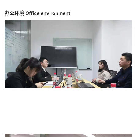
办公环境 Office environment