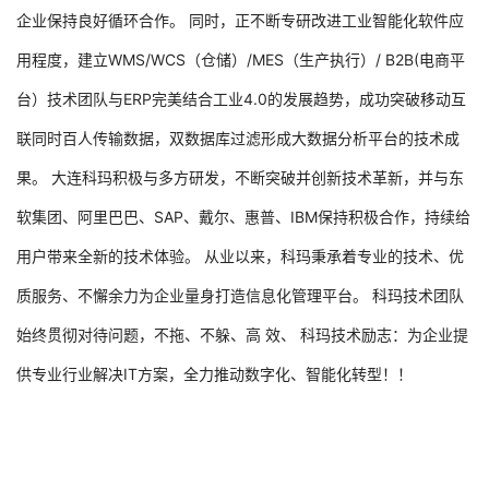
企业保持良好循环合作。 同时，正不断专研改进工业智能化软件应
用程度，建立WMS/WCS（仓储）/MES（生产执行）/ B2B(电商平
台）技术团队与ERP完美结合工业4.0的发展趋势，成功突破移动互
联同时百人传输数据，双数据库过滤形成大数据分析平台的技术成
果。 大连科玛积极与多方研发，不断突破并创新技术革新，并与东
软集团、阿里巴巴、SAP、戴尔、惠普、IBM保持积极合作，持续给
用户带来全新的技术体验。 从业以来，科玛秉承着专业的技术、优
质服务、不懈余力为企业量身打造信息化管理平台。 科玛技术团队
始终贯彻对待问题，不拖、不躲、高 效、 科玛技术励志：为企业提
供专业行业解决IT方案，全力推动数字化、智能化转型！！